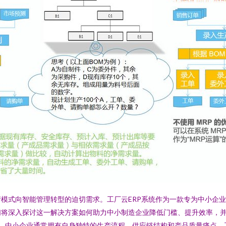
模式向智能管理转型的迫切需求。工厂云ERP系统作为一款专为中小企
深入探讨这一解决方案如何助力中小制造企业降低门槛、提升效率，并实现
方案，中小企业通常拥有自身独特的生产流程、供应链结构和产品质量痛点。工