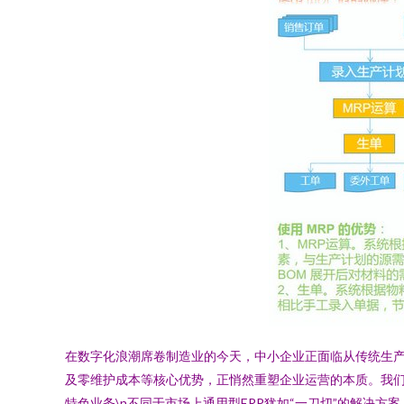
在数字化浪潮席卷制造业的今天，中小企业正面临从传统生产
及零维护成本等核心优势，正悄然重塑企业运营的本质。我们将
特色业务\n不同于市场上通用型ERP犹如“一刀切”的解决