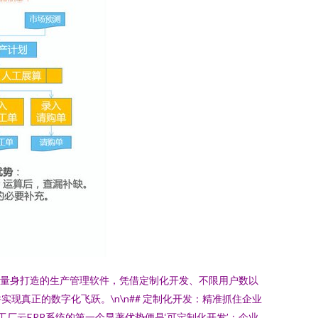
业量身打造的生产管理软件，凭借定制化开发、不限用户数以
真正的数字化飞跃。\n\n## 定制化开发：精准抓住企业
厂云ERP系统的第一个显著优势便是‘可定制化开发’：企业