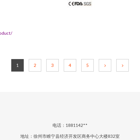
duct/
1
2
3
4
5
电话：1881142**
地址：徐州市睢宁县经济开发区商务中心大楼832室